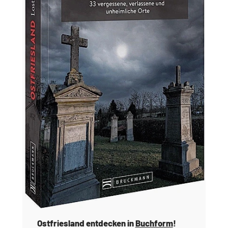
Ostfriesland entdecken in
Buchform
!