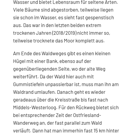
Wasser und bietet Lebensraum für seltene Arten.
Viele Bäume sind abgestorben, teilweise liegen
sie schon im Wasser, es sieht fast gespenstisch
aus. Das war in den letzten beiden extrem
trockenen Jahren (2018/2019) nicht immer so,
teilweise trocknete das Moor komplett aus.
Am Ende des Waldweges gibt es einen kleinen
Hügel mit einer Bank, ebenso auf der
gegenüberliegenden Seite, wo der alte Weg
weiterführt. Da der Wald hier auch mit
Gummistiefeln unpassierbar ist, muss man ihn am
Waldrand umlaufen. Danach geht es wieder
geradeaus über die Kreisstraße bis fast nach
Middels-Westerloog. Für den Rückweg bietet sich
bei entsprechender Zeit der Ostfriesland-
Wanderweg an, der fast parallel zum Wald
verläuft. Dann hat man immerhin fast 15 km hinter