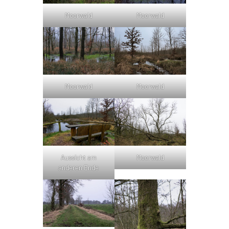
Moorwald
Moorwald
Moorwald
Moorwald
Aussicht am
Moorwald
anderen Ende