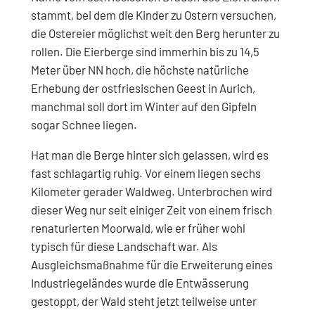
stammt, bei dem die Kinder zu Ostern versuchen,
die Ostereier möglichst weit den Berg herunter zu
rollen. Die Eierberge sind immerhin bis zu 14,5
Meter über NN hoch, die höchste natürliche
Erhebung der ostfriesischen Geest in Aurich,
manchmal soll dort im Winter auf den Gipfeln
sogar Schnee liegen.
Hat man die Berge hinter sich gelassen, wird es
fast schlagartig ruhig. Vor einem liegen sechs
Kilometer gerader Waldweg. Unterbrochen wird
dieser Weg nur seit einiger Zeit von einem frisch
renaturierten Moorwald, wie er früher wohl
typisch für diese Landschaft war. Als
Ausgleichsmaßnahme für die Erweiterung eines
Industriegeländes wurde die Entwässerung
gestoppt, der Wald steht jetzt teilweise unter