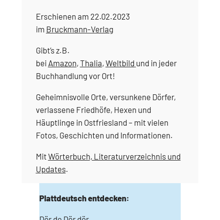
Erschienen am 22.02.2023
im
Bruckmann-Verlag
Gibt’s z.B.
bei
Amazon
,
Thalia
,
Weltbild
und in jeder
Buchhandlung vor Ort!
Geheimnisvolle Orte, versunkene Dörfer,
verlassene Friedhöfe, Hexen und
Häuptlinge in Ostfriesland – mit vielen
Fotos, Geschichten und Informationen.
Mit
Wörterbuch, Literaturverzeichnis und
Updates
.
Plattdeutsch entdecken:
Dör de Dör dör